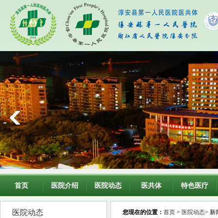
首页
医院介绍
医院动态
医共体
特色医疗
医院动态
您现在的位置：
首页
>
医院动态
> 