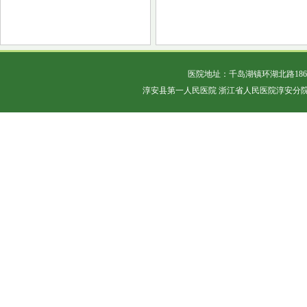
医院地址：千岛湖镇环湖北路18
淳安县第一人民医院 浙江省人民医院淳安分院