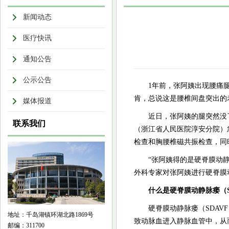
新闻动态
医疗快讯
通知公告
公示公告
1年前，张阿姨出现腰痛
肯，总说这是腰椎间盘突出的
媒体报道
近日，张阿姨的腿突然没
联系我们
（浙江省人民医院淳安分院）
检查和胸腰椎磁共振检查，同
“张阿姨得的是硬脊膜动
外科专家对张阿姨进行硬脊膜
什么是硬脊膜动静脉瘘（S
硬脊膜动静脉瘘（SDA
地址：千岛湖镇环湖北路1869号
致动脉血进入静脉血管中，从
邮编：311700