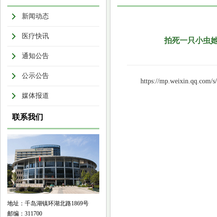
新闻动态
医疗快讯
拍死一只小虫她
通知公告
公示公告
https://mp.weixin.qq.co
媒体报道
联系我们
地址：千岛湖镇环湖北路1869号
邮编：311700