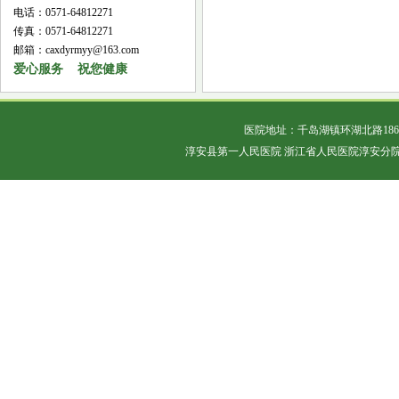
电话：0571-64812271
传真：0571-64812271
邮箱：caxdyrmyy@163.com
爱心服务 祝您健康
医院地址：千岛湖镇环湖北路18
淳安县第一人民医院 浙江省人民医院淳安分院