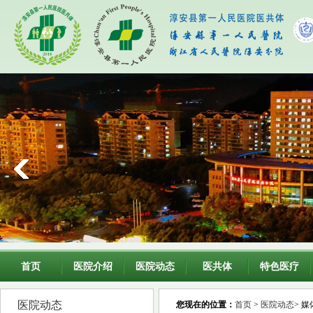
首页
医院介绍
医院动态
医共体
特色医疗
医院动态
您现在的位置：
首页
>
医院动态
> 