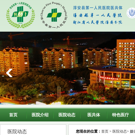
首页
医院介绍
医院动态
医共体
特色医疗
医院动态
您现在的位置：
首页
>
医院动态
> 