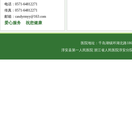
电话：0571-64812271
传真：0571-64812271
邮箱：caxdyrmyy@163.com
爱心服务 祝您健康
医院地址：千岛湖镇环湖北路18
淳安县第一人民医院 浙江省人民医院淳安分院