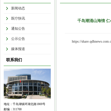
新闻动态
医疗快讯
千岛潮涌山海情 仁
通知公告
公示公告
https://share.qdhnews.com.
媒体报道
联系我们
地址：千岛湖镇环湖北路1869号
邮编：311700