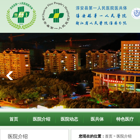
首页
医院介绍
医院动态
医共体
特色医疗
医院介绍
您现在的位置：
首页
>
医院介绍