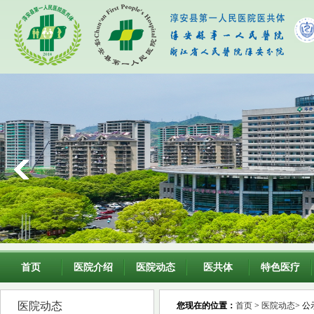
首页
医院介绍
医院动态
医共体
特色医疗
医院动态
您现在的位置：
首页
>
医院动态
> 