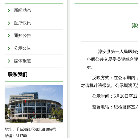
新闻动态
医疗快讯
淳
通知公告
公示公告
淳安县第一人民医院
小额公共交易委员评综合
媒体报道
示。
联系我们
反映方式：在公示期内
对借机诽谤报复。公示期满无
公示时间：5月20日至22
监督电话：纪检监察室
地址：千岛湖镇环湖北路1869号
邮编：311700