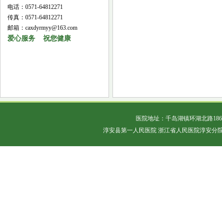
电话：0571-64812271
传真：0571-64812271
邮箱：caxdyrmyy@163.com
爱心服务 祝您健康
医院地址：千岛湖镇环湖北路18
淳安县第一人民医院 浙江省人民医院淳安分院