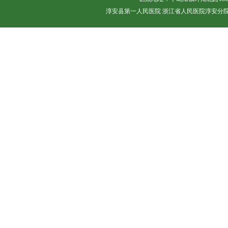
淳安县第一人民医院 浙江省人民医院淳安分院