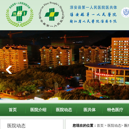
首页
医院介绍
医院动态
医共体
特色医疗
医院动态
您现在的位置：
首页
>
医院动态
> 