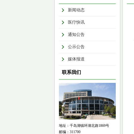
新闻动态
医疗快讯
通知公告
公示公告
媒体报道
联系我们
地址：千岛湖镇环湖北路1869号
邮编：311700