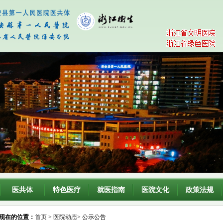
医共体
特色医疗
就医指南
医院文化
政策法规
现在的位置：
首页
>
医院动态
> 公示公告