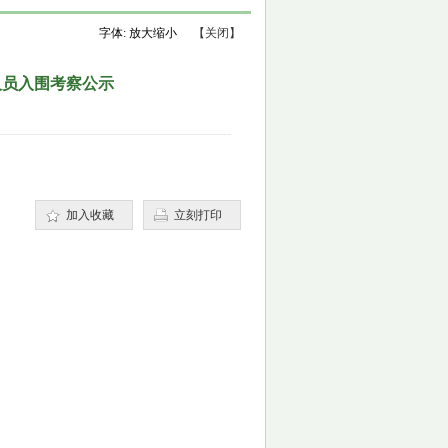
字体:
放大
缩小
【关闭】
人员入围考察公示
加入收藏
立刻打印