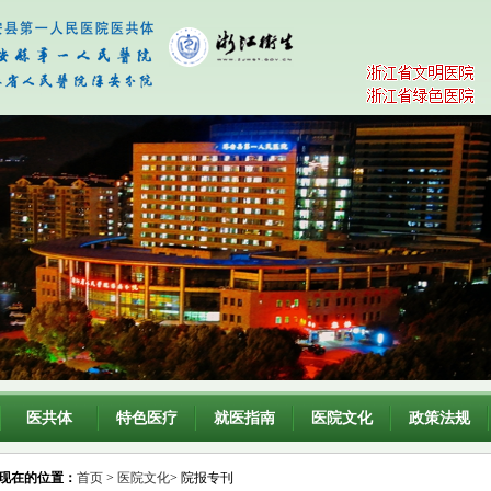
医共体
特色医疗
就医指南
医院文化
政策法规
现在的位置：
首页
>
医院文化
> 院报专刊