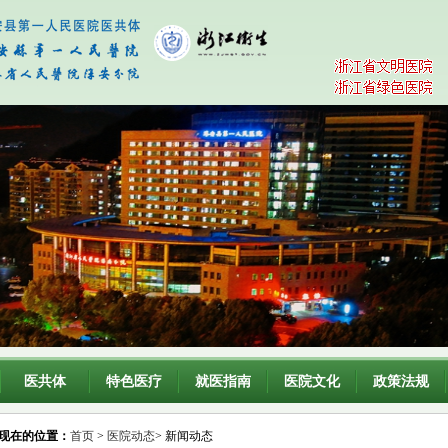
医共体
特色医疗
就医指南
医院文化
政策法规
现在的位置：
首页
>
医院动态
> 新闻动态