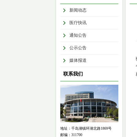
新闻动态
医疗快讯
通知公告
公示公告
媒体报道
联系我们
地址：千岛湖镇环湖北路1869号
邮编：311700