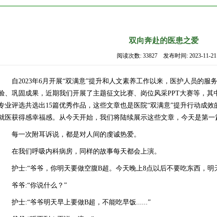
双向奔赴的医患之爱
阅读次数: 33827 发布时间: 2023-11-21
自2023年6月开展“双满意”提升和人文素养工作以来，医护人员的
验、巩固成果，近期我们开展了主题征文比赛、岗位风采PPT大赛等，其
专业评选共选出15篇优秀作品，这些文章也是医院“双满意”提升行动成
就医获得感幸福感。从今天开始，我们将陆续展示这些文章，今天是第一
每一次附耳诉说，都是对人间的虔诚热爱。
在我们呼吸内科病房，同样的故事每天都会上演。
护士:“爷爷，你明天要做空腹B超。今天晚上8点以后不要吃东西，明天早上
爷爷:“你说什么？”
护士:“爷爷明天早上要做B超，不能吃早饭......”