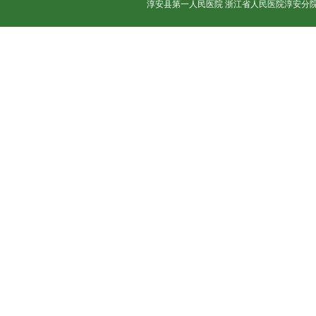
淳安县第一人民医院 浙江省人民医院淳安分院