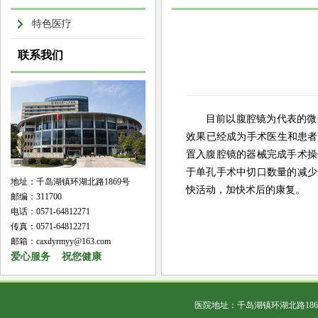
特色医疗
联系我们
目前以腹腔镜为代表的微
效果已经成为手术医生和患者
置入腹腔镜的器械完成手术操
于单孔手术中切口数量的减少
地址：千岛湖镇环湖北路1869号
快活动，加快术后的康复。
邮编：311700
电话：0571-64812271
传真：0571-64812271
邮箱：caxdyrmyy@163.com
爱心服务 祝您健康
医院地址：千岛湖镇环湖北路18