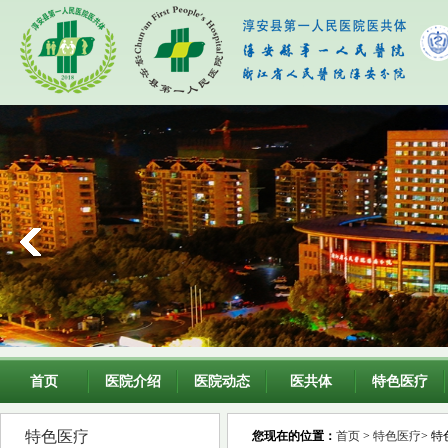
首页
医院介绍
医院动态
医共体
特色医疗
特色医疗
您现在的位置：
首页
>
特色医疗
> 