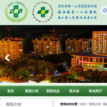
首页
医院介绍
医院动态
医共体
特色医疗
医院介绍
您现在的位置：
首页
>
医院介绍
> 