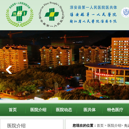
首页
医院介绍
医院动态
医共体
特色医疗
医院介绍
您现在的位置：
首页
>
医院介绍
> 