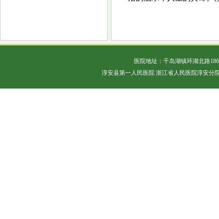
医院地址：千岛湖镇环湖北路18
淳安县第一人民医院 浙江省人民医院淳安分院