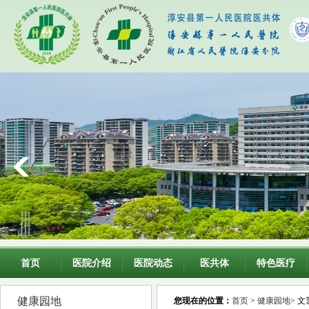
首页
医院介绍
医院动态
医共体
特色医疗
健康园地
您现在的位置：
首页
>
健康园地
> 