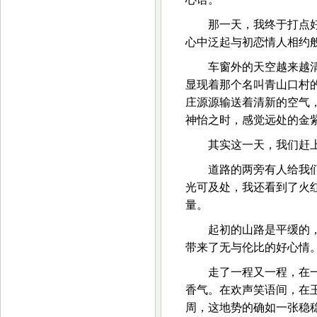
那一天，我终于打点
心中泛起与初恋情人相约
车窗外的天空越来越
显现着那个名叫青山口村
庄源源输送着清新的空气
神怡之时，感觉远处的金
其实这一天，我们赶
道路的两旁有人给我
光可及处，我还看到了火
量。
起初的山路是平缓的
带来了无与伦比的好心情
走了一程又一程，在
香气。在欢声笑语间，在
周，这地势的确如一张稳