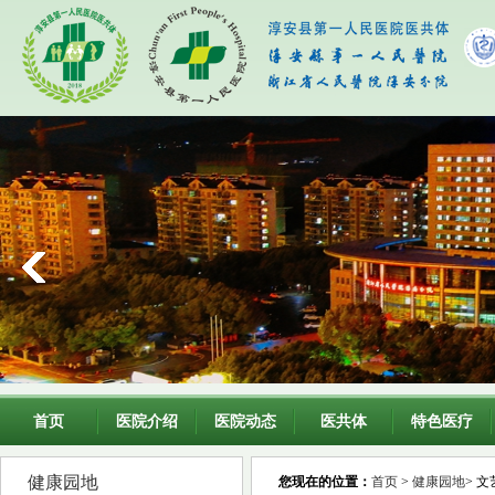
首页
医院介绍
医院动态
医共体
特色医疗
健康园地
您现在的位置：
首页
>
健康园地
> 