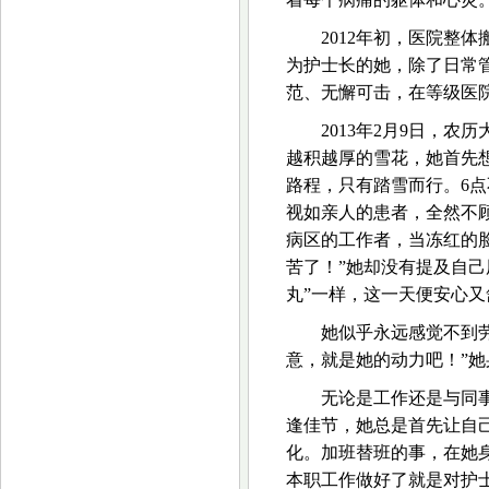
2012年初，医院整
为护士长的她，除了日常
范、无懈可击，在等级医
2013年2月9日，
越积越厚的雪花，她首先想
路程，只有踏雪而行。6
视如亲人的患者，全然不
病区的工作者，当冻红的
苦了！”她却没有提及自己
丸”一样，这一天便安心又
她似乎永远感觉不到
意，就是她的动力吧！”
无论是工作还是与同
逢佳节，她总是首先让自
化。加班替班的事，在她
本职工作做好了就是对护