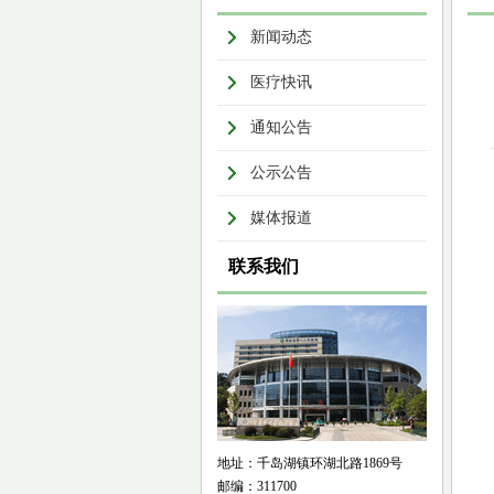
新闻动态
医疗快讯
通知公告
公示公告
媒体报道
联系我们
地址：千岛湖镇环湖北路1869号
邮编：311700