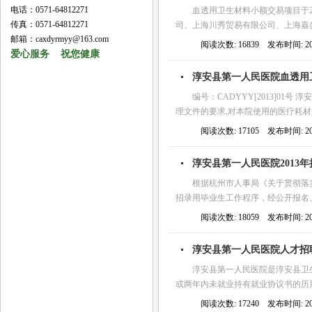
电话：0571-64812271
血透用卫生材料小额交易项目于2
传真：0571-64812271
司、上海川秀贸易有限公司、上海嘉
邮箱：caxdyrmyy@163.com
阅读次数: 16839 发布时间: 2013
爱心服务 祝您健康
淳安县第一人民医院血透用
编号：CADYYY[2013]01
理文件的要求,对本院使用的医疗耗材
阅读次数: 17105 发布时间: 2013
淳安县第一人民医院2013
根据杭州市人事局《关于贯彻落
招录用毕业生工作程序，经公开报名、
阅读次数: 18059 发布时间: 2013
淳安县第一人民医院人才招
淳安县第一人民医院是淳安县卫
或两年内未就业持有就业协议书的历届
阅读次数: 17240 发布时间: 2013