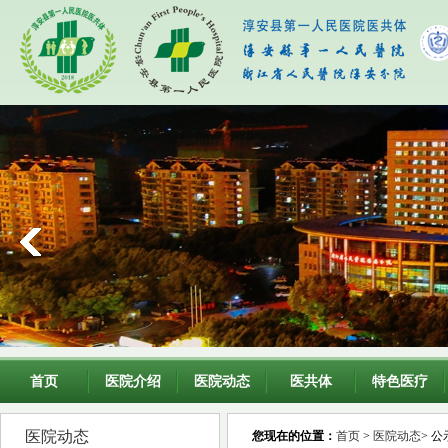
首页
医院介绍
医院动态
医共体
特色医疗
医院动态
您现在的位置：
首页
>
医院动态
> 