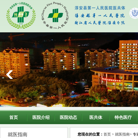
首页
医院介绍
医院动态
医共体
特色医疗
就医指南
您现在的位置：
首页
>
就医指南
> 