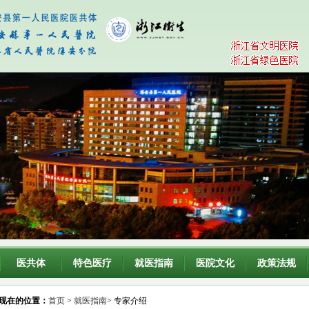
医共体
特色医疗
就医指南
医院文化
政策法规
现在的位置：
首页
>
就医指南
> 专家介绍