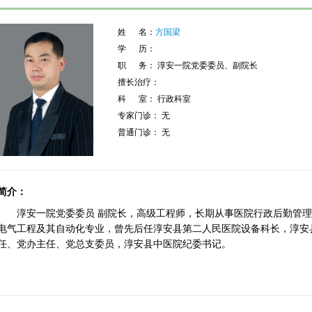
姓 名：
方国梁
学 历：
职 务： 淳安一院党委委员、副院长
擅长治疗：
科 室： 行政科室
专家门诊： 无
普通门诊： 无
简介：
淳安一院党委委员 副院长，高级工程师，长期从事医院行政后勤管
电气工程及其自动化专业，曾先后任淳安县第二人民医院设备科长，淳安
任、党办主任、党总支委员，淳安县中医院纪委书记。