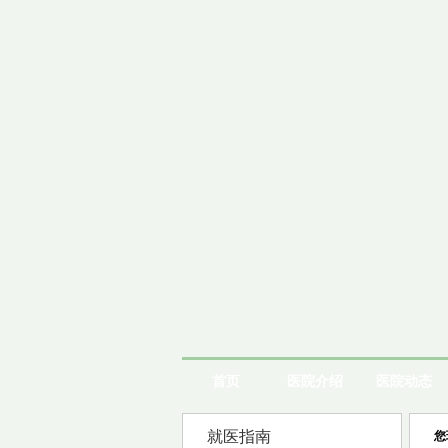
首页
医院介绍
医院动态
就医指南
您