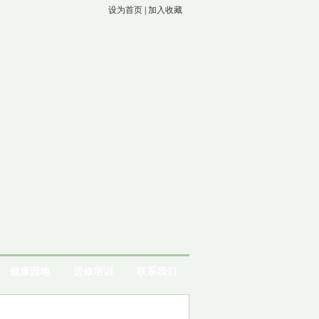
设为首页
|
加入收藏
健康园地
进修培训
联系我们