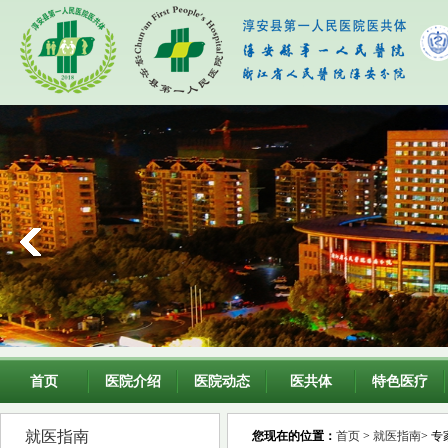
首页
医院介绍
医院动态
医共体
特色医疗
就医指南
您现在的位置：
首页
>
就医指南
> 