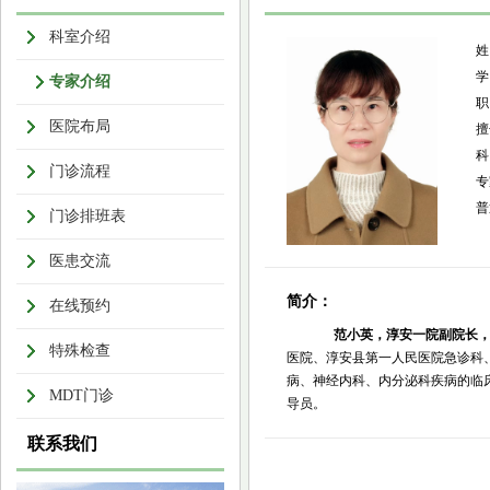
科室介绍
专家介绍
职
医院布局
擅
科
门诊流程
专
普
门诊排班表
医患交流
简介：
在线预约
范小英，淳安一院副院长
特殊检查
医院、淳安县第一人民医院急诊科
病、神经内科、内分泌科疾病的临
MDT门诊
导员。
联系我们