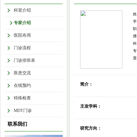
科室介绍
专家介绍
医院布局
擅
科
门诊流程
专
普
门诊排班表
医患交流
简介：
在线预约
特殊检查
主攻学科：
MDT门诊
联系我们
研究方向：