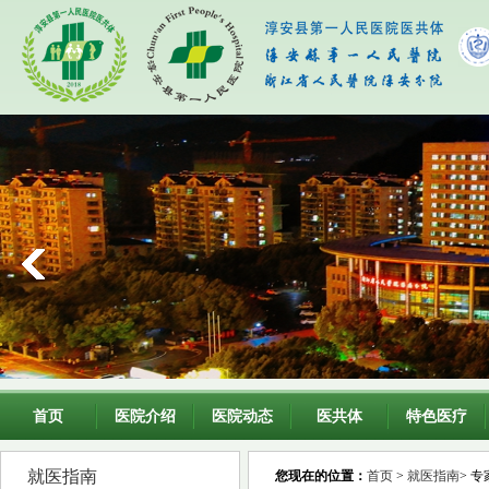
首页
医院介绍
医院动态
医共体
特色医疗
就医指南
您现在的位置：
首页
>
就医指南
> 