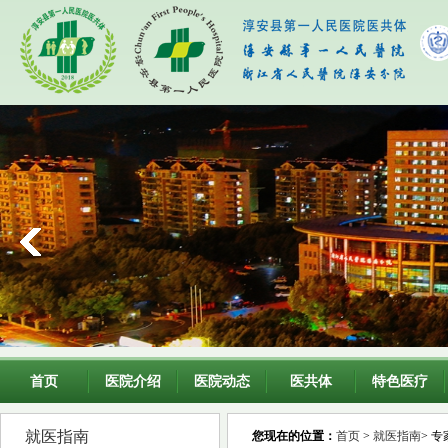
首页
医院介绍
医院动态
医共体
特色医疗
就医指南
您现在的位置：
首页
>
就医指南
> 