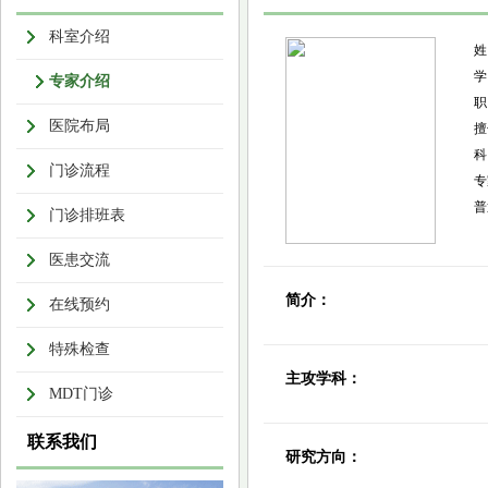
科室介绍
专家介绍
医院布局
擅
科
门诊流程
专
普
门诊排班表
医患交流
简介：
在线预约
特殊检查
主攻学科：
MDT门诊
联系我们
研究方向：