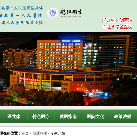
医共体
特色医疗
就医指南
医院文化
政策法规
现在的位置：
首页
>
就医指南
> 专家介绍