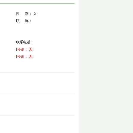
性 别： 女
职 称：
联系电话：
[停诊： 无]
[停诊： 无]